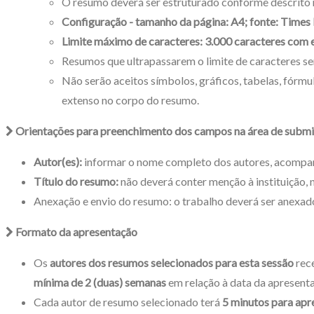
O resumo deverá ser estruturado conforme descrito 
Configuração - tamanho da página: A4; fonte: Times 
Limite máximo de caracteres: 3.000 caracteres com 
Resumos que ultrapassarem o limite de caracteres se
Não serão aceitos símbolos, gráficos, tabelas, fórmu
extenso no corpo do resumo.
Orientações para preenchimento dos campos na área de subm
Autor(es):
informar o nome completo dos autores, acompanha
Título do resumo:
não deverá conter menção à instituição,
Anexação e envio do resumo: o trabalho deverá ser anexa
Formato da apresentação
Os
autores dos resumos selecionados para esta sessão
rec
mínima de 2 (duas) semanas
em relação à data da apresent
Cada autor de resumo selecionado terá
5 minutos para apr