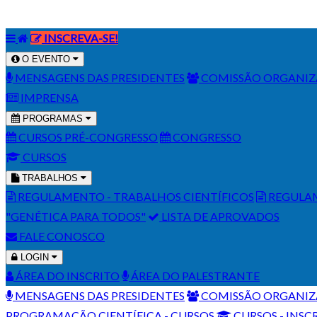
INSCREVA-SE!
O EVENTO
MENSAGENS DAS PRESIDENTES
COMISSÃO ORGANI
IMPRENSA
PROGRAMAS
CURSOS PRÉ-CONGRESSO
CONGRESSO
CURSOS
TRABALHOS
REGULAMENTO - TRABALHOS CIENTÍFICOS
REGULAM
"GENÉTICA PARA TODOS"
LISTA DE APROVADOS
FALE CONOSCO
LOGIN
ÁREA DO INSCRITO
ÁREA DO PALESTRANTE
MENSAGENS DAS PRESIDENTES
COMISSÃO ORGANI
PROGRAMAÇÃO CIENTÍFICA - CURSOS
CURSOS - INSC