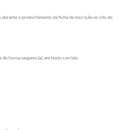
s durante o preenchimento da ficha de inscrição no site do
s de forma sequencial, em texto corrido: