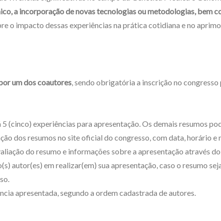
ínico, a incorporação de novas tecnologias ou metodologias, bem
obre o impacto dessas experiências na prática cotidiana e no apr
 por um dos coautores
, sendo obrigatória a inscrição no congresso
á 5 (cinco) experiências para apresentação. Os demais resumos po
ação dos resumos no site oficial do congresso, com data, horário 
valiação do resumo e informações sobre a apresentação através do 
s) autor(es) em realizar(em) sua apresentação, caso o resumo seja
so.
ncia apresentada, segundo a ordem cadastrada de autores.