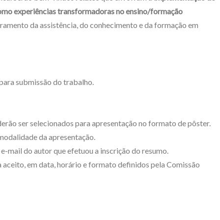
 como experiências transformadoras no ensino/formação
imoramento da assistência, do conhecimento e da formação em
 para submissão do trabalho.
derão ser selecionados para apresentação no formato de pôster.
e modalidade da apresentação.
e-mail do autor que efetuou a inscrição do resumo.
 aceito, em data, horário e formato definidos pela Comissão