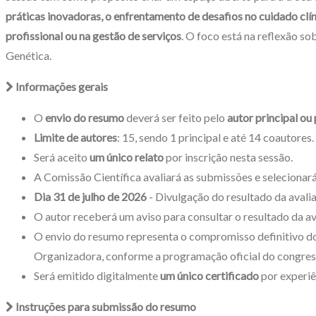
práticas inovadoras, o enfrentamento de desafios no cuidado cl
profissional ou na gestão de serviços
. O foco está na reflexão s
Genética.
Informações gerais
O
envio do resumo
deverá ser feito pelo
autor principal ou
Limite de autores
: 15, sendo 1 principal e até 14 coautores.
Será aceito
um único relato
por inscrição nesta sessão.
A Comissão Científica avaliará as submissões e selecionar
Dia 31 de julho de 2026
- Divulgação do resultado da avali
O autor receberá um aviso para consultar o resultado da a
O envio do resumo representa o compromisso definitivo do(
Organizadora, conforme a programação oficial do congres
Será emitido digitalmente
um único certificado
por experiê
Instruções para submissão do resumo