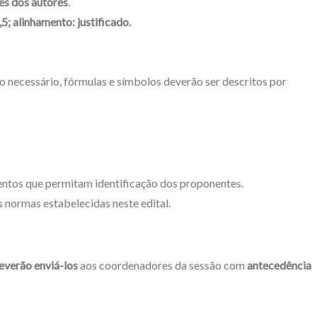
s dos autores
.
; alinhamento: justificado.
o necessário, fórmulas e símbolos deverão ser descritos por
entos que permitam identificação dos proponentes.
s normas estabelecidas neste edital.
everão enviá-los
aos coordenadores da sessão com
antecedência