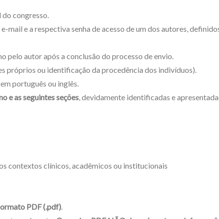
l do congresso.
 e-mail e a respectiva senha de acesso de um dos autores, definido
mo pelo autor após a conclusão do processo de envio.
es próprios ou identificação da procedência dos indivíduos).
 em português ou inglês.
mo e as seguintes seções
, devidamente identificadas e apresentada
os contextos clínicos, acadêmicos ou institucionais
formato PDF (.pdf)
.