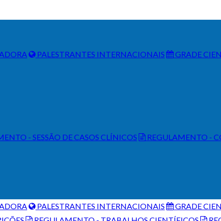
ZADORA
PALESTRANTES INTERNACIONAIS
GRADE CIEN
ENTO - SESSÃO DE CASOS CLÍNICOS
REGULAMENTO - C
ZADORA
PALESTRANTES INTERNACIONAIS
GRADE CIEN
RIÇÕES
REGULAMENTO - TRABALHOS CIENTÍFICOS
REG