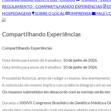
REGULAMENTO - COMPARTILHANDO EXPERIÊNCIAS
ED
HOSPEDAGENS
SOBRE O LOCAL
IMPRENSA
FALE C
Compartilhando Experiências
Compartilhando Experiências
Data limite para envio de trabalhos:
10 de junho de 2026
.
Data limite para envio de trabalhos:
10 de junho de 2026
.
Prezado(a) Autor(a), antes de redigir o resumo, leia atentament
A submissão do resumo implica concordância integral com as no
Os resumos submetidos em desacordo com as normas serão exclu
Durante o
XXXVII Congresso Brasileiro de Genética Médica e 
sessão tem como propósito criar um espaço aberto para a troca