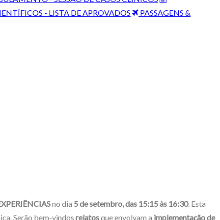
ENTÍFICOS - LISTA DE APROVADOS
PASSAGENS &
EXPERIÊNCIAS
no dia
5 de setembro, das 15:15 às 16:30
. Esta
mica. Serão bem-vindos
relatos
que envolvam a
implementação de