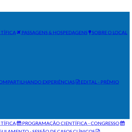
TÍFICA
PASSAGENS & HOSPEDAGENS
SOBRE O LOCAL
OMPARTILHANDO EXPERIÊNCIAS
EDITAL - PRÊMIO
TÍFICA
PROGRAMAÇÃO CIENTÍFICA - CONGRESSO
ULAMENTO - SESSÃO DE CASOS CLÍNICOS