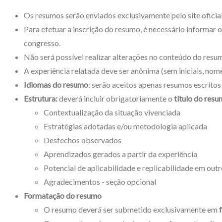
Os resumos serão enviados exclusivamente pelo site oficia
Para efetuar a inscrição do resumo, é necessário informar o
congresso.
Não será possível realizar alterações no conteúdo do resu
A experiência relatada deve ser anônima (sem iniciais, nom
Idiomas do resumo
: serão aceitos apenas resumos escritos
Estrutura:
deverá incluir obrigatoriamente o
título do resu
Contextualização da situação vivenciada
Estratégias adotadas e/ou metodologia aplicada
Desfechos observados
Aprendizados gerados a partir da experiência
Potencial de aplicabilidade e replicabilidade em outr
Agradecimentos - seção opcional
Formatação do resumo
O resumo deverá ser submetido exclusivamente em